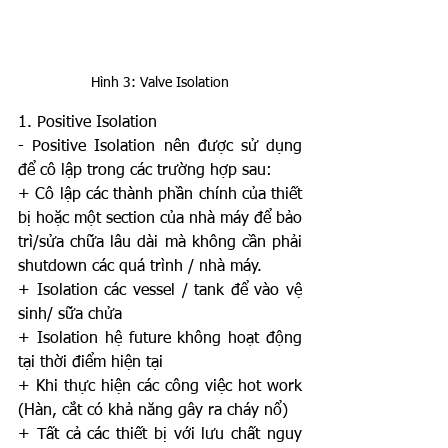
Hình 3: Valve Isolation
1. Positive Isolation
- Positive Isolation nên được sử dụng 
để cô lập trong các trường hợp sau:
+ Cô lập các thành phần chính của thiết 
bị hoặc một section của nhà máy để bảo 
trì/sửa chữa lâu dài mà không cần phải 
shutdown các quá trình / nhà máy.
+ Isolation các vessel / tank để vào vệ 
sinh/ sữa chửa
+ Isolation hệ future không hoạt động 
tại thời điểm hiện tại
+ Khi thực hiện các công việc hot work 
(Hàn, cắt có khả năng gây ra cháy nổ)
+ Tất cả các thiết bị với lưu chất nguy 