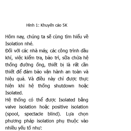
Hình 1: Khuyến cáo 5K
Hôm nay, chúng ta sẽ cùng tìm hiểu về 
Isolation nhé.
Đối với các nhà máy, các công trình dầu 
khí, việc kiểm tra, bảo trì, sữa chửa hệ 
thống đường ống, thiết bị là rất cần 
thiết để đảm bảo vận hành an toàn và 
hiệu quả. Và điều này chỉ được thực 
hiện khi hệ thống shutdown hoặc 
Isolated.
Hệ thống có thể được Isolated bằng 
valve isolation hoặc positive isolation 
(spool, spectacle blind). Lựa chọn 
phương pháp isolation phụ thuộc vào 
nhiều yếu tố như: