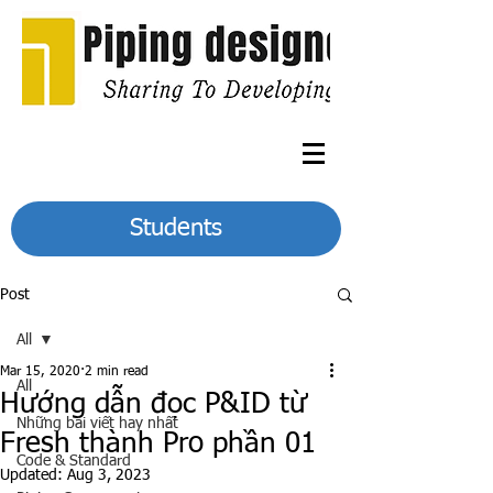
Students
Post
All
Mar 15, 2020
2 min read
All
Hướng dẫn đọc P&ID từ
Những bài viết hay nhất
Fresh thành Pro phần 01
Code & Standard
Updated:
Aug 3, 2023