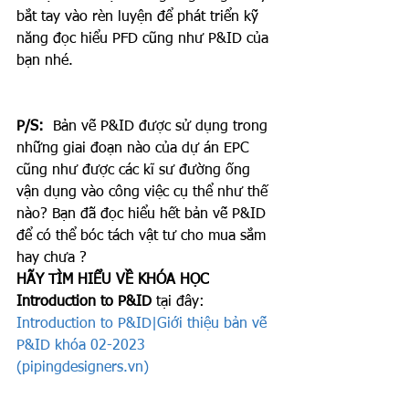
bắt tay vào rèn luyện để phát triển kỹ 
năng đọc hiểu PFD cũng như P&ID của 
bạn nhé.
P/S:
  Bản vẽ P&ID được sử dụng trong 
những giai đoạn nào của dự án EPC 
cũng như được các kĩ sư đường ống 
vận dụng vào công việc cụ thể như thế 
nào? Bạn đã đọc hiểu hết bản vẽ P&ID 
để có thể bóc tách vật tư cho mua sắm 
hay chưa ?
HÃY TÌM HIỂU VỀ KHÓA HỌC 
Introduction to P&ID
 tại đây: 
Introduction to P&ID|Giới thiệu bản vẽ 
P&ID khóa 02-2023 
(pipingdesigners.vn)