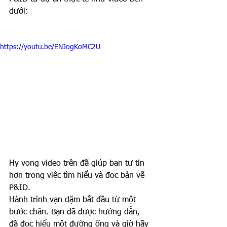
dưới:
https://youtu.be/ENJogKoMC2U
Hy vọng video trên đã giúp bạn tư tin 
hơn trong việc tìm hiểu và đọc bản vẽ 
P&ID.
Hành trình vạn dặm bắt đầu từ một 
bước chân. Bạn đã được hướng dẫn, 
đã đọc hiểu một đường ống và giờ hãy 