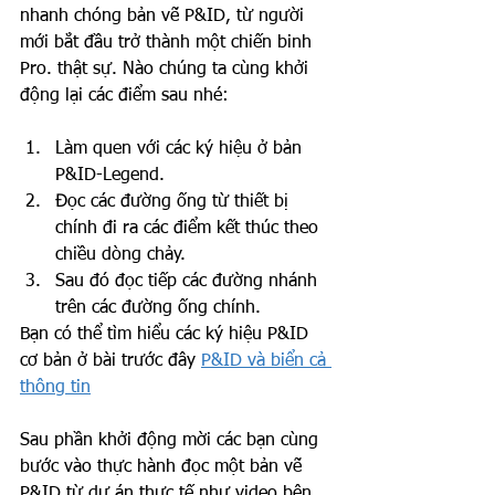
nhanh chóng bản vẽ P&ID, từ người 
mới bắt đầu trở thành một chiến binh 
Pro. thật sự. Nào chúng ta cùng khởi 
động lại các điểm sau nhé:
Làm quen với các ký hiệu ở bản 
P&ID-Legend.
Đọc các đường ống từ thiết bị 
chính đi ra các điểm kết thúc theo 
chiều dòng chảy.
Sau đó đọc tiếp các đường nhánh 
trên các đường ống chính.
Bạn có thể tìm hiểu các ký hiệu P&ID 
cơ bản ở bài trước đây 
P&ID và biển cả 
thông tin
Sau phần khởi động mời các bạn cùng 
bước vào thực hành đọc một bản vẽ 
P&ID từ dự án thực tế như video bên 