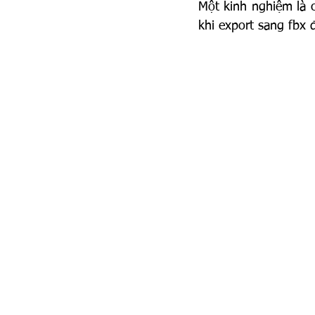
Một kinh nghiệm là c
khi export sang fbx 