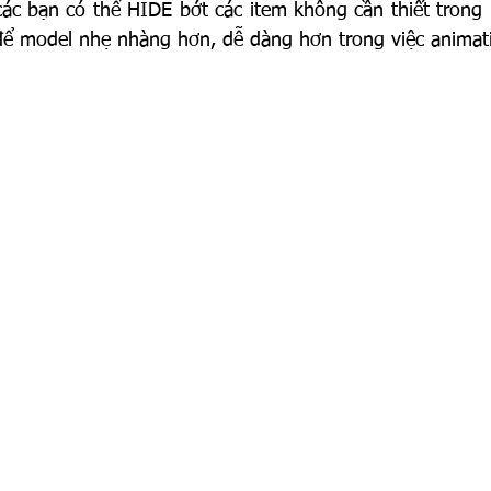
ác bạn có thể HIDE bớt các item không cần thiết trong 
để model nhẹ nhàng hơn, dễ dàng hơn trong việc animati