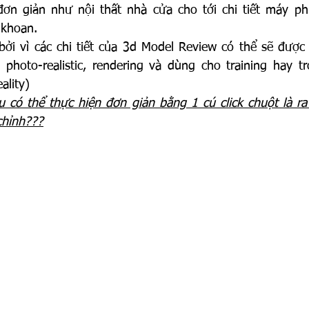
đơn giản như nội thất nhà cửa cho tới chi tiết máy phứ
 khoan.
bởi vì các chi tiết của 3d Model Review có thể sẽ được
 photo-realistic, rendering và dùng cho training hay t
ality)
u có thể thực hiện đơn giản bằng 1 cú click chuột là r
chỉnh???