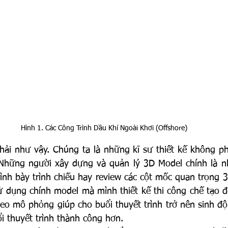
Hình 1. Các Công Trình Dầu Khí Ngoài Khơi (Offshore)
ải như vậy. Chúng ta là những kĩ sư thiết kế không phả
hững người xây dựng và quản lý 3D Model chính là nhữ
rình bày trình chiếu hay review các cột mốc quan trọng
ử dụng chính model mà mình thiết kế thi công chế tạo đ
deo mô phỏng giúp cho buổi thuyết trình trở nên sinh độ
i thuyết trình thành công hơn.