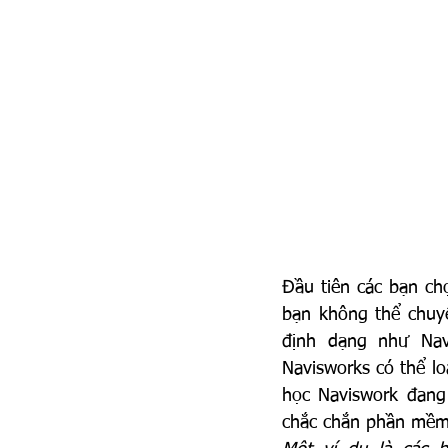
Đầu tiên các bạn ch
bạn không thể chuyể
định dạng như Nav
Navisworks có thể l
học Naviswork đang 
chắc chắn phần mềm n