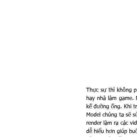
Thực sự thì không ph
hay nhà làm game. N
kế đường ống. Khi t
Model chúng ta sẽ s
render làm ra các vi
dễ hiểu hơn giúp buổ