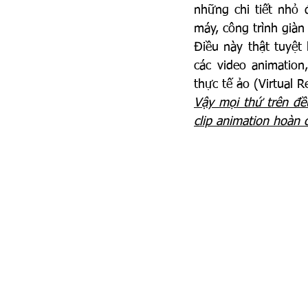
những chi tiết nhỏ 
máy, công trình giàn
Điều này thật tuyệt 
các video animation,
thực tế ảo (Virtual Re
Vậy mọi thứ trên đề
clip animation hoàn 