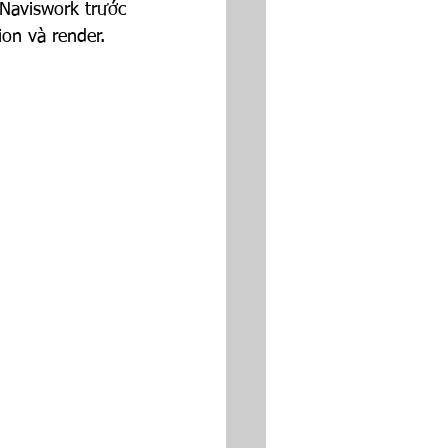
Naviswork trước 
on và render.