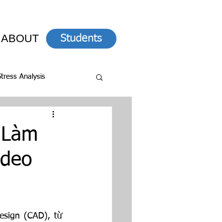
ABOUT
Students
Stress Analysis
 Làm
ideo
sign (CAD), từ 