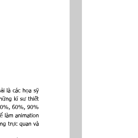
i là các họa sỹ 
ng kĩ sư thiết 
 30%, 60%, 90% 
ể làm animation 
ng trực quan và 