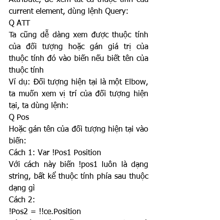
Attribute, để xem tất cả thuộc tính của 
current element, dùng lệnh Query:
Q ATT
Ta cũng dễ dàng xem được thuộc tính 
của đối tượng hoặc gán giá trị của 
thuộc tính đó vào biến nếu biết tên của 
thuộc tính
Ví dụ: Đối tượng hiện tại là một Elbow, 
ta muốn xem vị trí của đối tượng hiện 
tại, ta dùng lệnh:
Q Pos
Hoặc gán tên của đối tượng hiện tại vào 
biến:
Cách 1: Var !Pos1 Position
Với cách này biến !pos1 luôn là dạng 
string, bất kể thuộc tính phía sau thuộc 
dạng gì
Cách 2:
!Pos2 = !!ce.Position