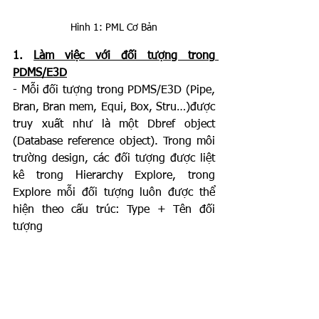
Hình 1: PML Cơ Bản
1. 
Làm việc với đối tượng trong 
PDMS/E3D
- Mỗi đối tượng trong PDMS/E3D (Pipe, 
Bran, Bran mem, Equi, Box, Stru…)được 
truy xuất như là một Dbref object 
(Database reference object). Trong môi 
trường design, các đối tượng được liệt 
kê trong Hierarchy Explore, trong 
Explore mỗi đối tượng luôn được thể 
hiện theo cấu trúc: Type + Tên đối 
tượng