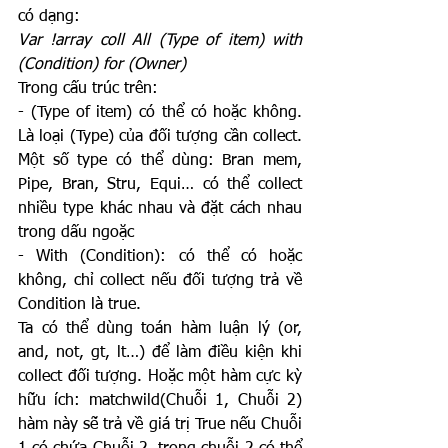
có dạng:
Var !array coll All (Type of item) with 
(Condition) for (Owner)
Trong cấu trúc trên:
- (Type of item) có thể có hoặc không. 
Là loại (Type) của đối tượng cần collect. 
Một số type có thể dùng: Bran mem, 
Pipe, Bran, Stru, Equi… có thể collect 
nhiều type khác nhau và đặt cách nhau 
trong dấu ngoặc
- With (Condition): có thể có hoặc 
không, chỉ collect nếu đối tượng trả về 
Condition là true.
Ta có thể dùng toán hàm luận lý (or, 
and, not, gt, lt…) để làm điều kiện khi 
collect đối tượng. Hoặc một hàm cực kỳ 
hữu ích: matchwild(Chuỗi 1, Chuỗi 2) 
hàm này sẽ trả về giá trị True nếu Chuỗi 