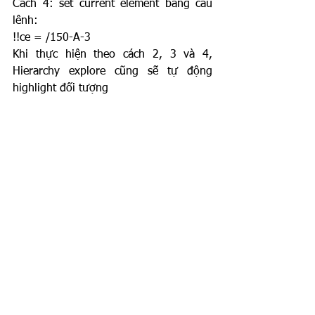
Cách 4: set current element bằng câu 
lênh:
!!ce = /150-A-3
Khi thực hiện theo cách 2, 3 và 4, 
Hierarchy explore cũng sẽ tự động 
highlight đối tượng