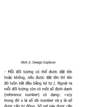
Hình 2: Design Explorer
- Mỗi đối tượng có thể được đặt tên 
hoặc không, nếu được đặt tên thì tên 
đó luôn bắt đầu bằng ký tự /. Ngoài ra 
mỗi đối tượng còn có một số định danh 
(reference number) có dạng: =x/y 
trong đó x là số db number và y là số 
được cấp tự động. Số ref này được cấp 