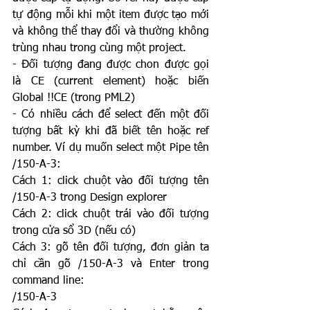
tự động mỗi khi một item được tạo mới 
và không thể thay đổi và thường không 
trùng nhau trong cùng một project.
- Đối tượng đang được chon được gọi 
là CE (current element) hoặc biến 
Global !!CE (trong PML2)
- Có nhiều cách để select đến một đối 
tượng bất kỳ khi đã biết tên hoặc ref 
number. Ví dụ muốn select một Pipe tên 
/150-A-3:
Cách 1: click chuột vào đối tượng tên 
/150-A-3 trong Design explorer
Cách 2: click chuột trái vào đối tượng 
trong cửa sổ 3D (nếu có)
Cách 3: gõ tên đối tượng, đơn giản ta 
chỉ cần gõ /150-A-3 và Enter trong 
command line:
/150-A-3