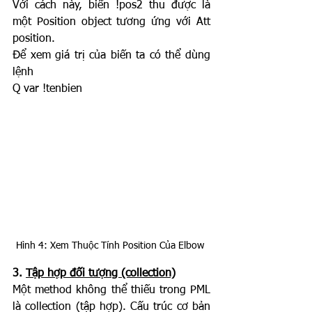
Với cách này, biến !pos2 thu được là 
một Position object tương ứng với Att 
position.
Để xem giá trị của biến ta có thể dùng 
lệnh
Q var !tenbien
Hình 4: Xem Thuộc Tính Position Của Elbow 
3. 
Tập hợp đối tượng (collection)
Một method không thể thiếu trong PML 
là collection (tập hợp). Cấu trúc cơ bản 