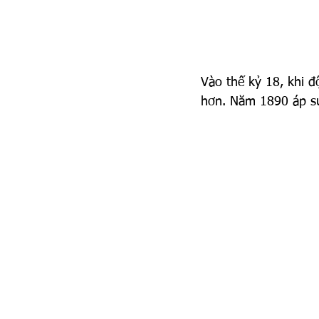
Vào thế kỷ 18, khi đ
hơn. Năm 1890 áp suấ