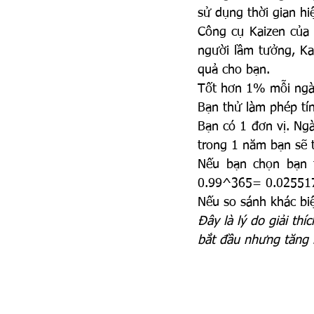
sử dụng thời gian hi
Công cụ Kaizen của 
người lầm tưởng, Ka
quả cho bạn.
Tốt hơn 1% mỗi ngà
Bạn thử làm phép tí
Bạn có 1 đơn vị. Ng
trong 1 năm bạn sẽ
Nếu bạn chọn bạn 
0.99^365= 0.02551
Nếu so sánh khác biệ
Đây là lý do giải thí
bắt đầu nhưng tăng l