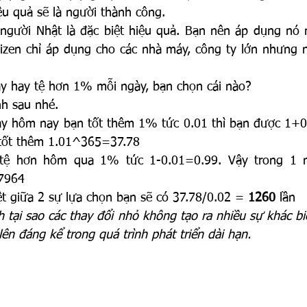
ệu quả sẽ là người thành công.
người Nhật là đặc biệt hiệu quả. Bạn nên áp dụng nó m
izen chỉ áp dụng cho các nhà máy, công ty lớn nhưng nó
y hay tệ hơn 1% mỗi ngày, bạn chọn cái nào?
nh sau nhé.
ày hôm nay bạn tốt thêm 1% tức 0.01 thì bạn được 1+0.
 tốt thêm 1.01^365=37.78
tệ hơn hôm qua 1% tức 1-0.01=0.99. Vậy trong 1 n
7964
t giữa 2 sự lựa chọn bạn sẽ có 37.78/0.02 = 
1260
 lần
ch tại sao các thay đổi nhỏ không tạo ra nhiều sự khác bi
ên đáng kể trong quá trình phát triển dài hạn.