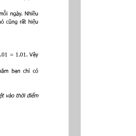
ỗi ngày. Nhiều 
 cũng rất hiệu 
01 = 1.01. Vậy 
ăm bạn chỉ có 
ệt vào thời điểm 