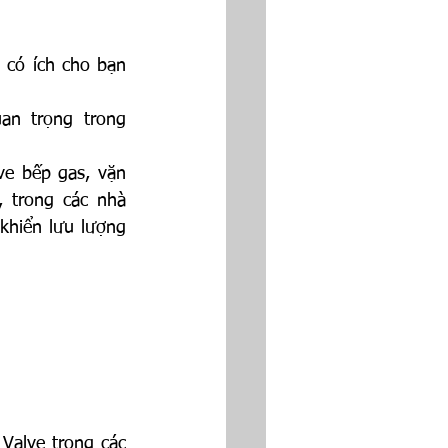
có ích cho bạn 
n trọng trong 
e bếp gas, vặn 
 trong các nhà 
khiển lưu lượng 
alve trong các 