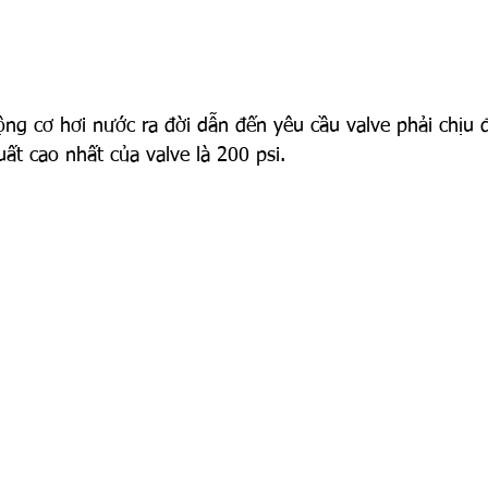
ộng cơ hơi nước ra đời dẫn đến yêu cầu valve phải chịu đ
t cao nhất của valve là 200 psi.