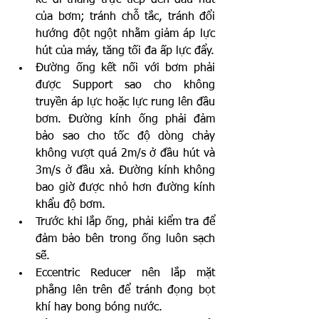
kế đi thẳng trực tiếp đến đầu hút 
của bơm; tránh chỗ tắc, tránh đổi 
hướng đột ngột nhằm giảm áp lực 
hút của máy, tăng tối đa ấp lực đẩy.
Đường ống kết nối với bơm phải 
được Support sao cho không 
truyền áp lực hoặc lực rung lên đầu 
bơm. Đường kính ống phải đảm 
bảo sao cho tốc độ dòng chảy 
không vượt quá 2m/s ở đầu hút và 
3m/s ở đầu xả. Đường kính không 
bao giờ được nhỏ hơn đường kính 
khẩu độ bơm.
Trước khi lắp ống, phải kiểm tra để 
đảm bảo bên trong ống luôn sạch 
sẽ.
Eccentric Reducer nên lắp mặt 
phẳng lên trên để tránh đọng bọt 
khí hay bong bóng nước.