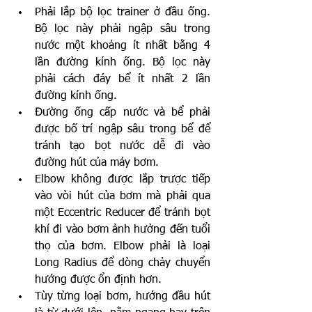
Phải lắp bộ lọc trainer ở đầu ống. 
Bộ lọc này phải ngập sâu trong 
nước một khoảng ít nhất bằng 4 
lần đường kính ống. Bộ lọc này 
phải cách đáy bể ít nhất 2 lần 
đường kính ống.
Đường ống cấp nước và bể phải 
được bố trí ngập sâu trong bể để 
tránh tạo bọt nước dễ đi vào 
đường hút của máy bơm.
Elbow không được lắp trược tiếp 
vào vòi hút của bơm mà phải qua 
một Eccentric Reducer để tránh bọt 
khí đi vào bơm ảnh hưởng đến tuổi 
thọ của bơm. Elbow phải là loại 
Long Radius để dòng chảy chuyển 
hướng được ổn định hơn.
Tùy từng loại bơm, hướng đầu hút 