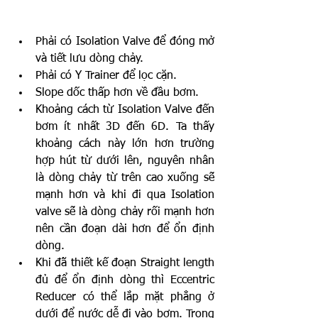
Phải có Isolation Valve để đóng mở 
và tiết lưu dòng chảy.
Phải có Y Trainer để lọc cặn.
Slope dốc thấp hơn về đầu bơm.
Khoảng cách từ Isolation Valve đến 
bơm ít nhất 3D đến 6D. Ta thấy 
khoảng cách này lớn hơn trường 
hợp hút từ dưới lên, nguyên nhân 
là dòng chảy từ trên cao xuống sẽ 
mạnh hơn và khi đi qua Isolation 
valve sẽ là dòng chảy rối mạnh hơn 
nên cần đoạn dài hơn để ổn định 
dòng.
Khi đã thiết kế đoạn Straight length 
đủ để ổn định dòng thì Eccentric 
Reducer có thể lắp mặt phẳng ở 
dưới để nước dễ đi vào bơm. Trong 