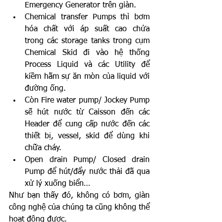
Emergency Generator trên giàn.
Chemical transfer Pumps thì bơm 
hóa chất với áp suất cao chứa 
trong các storage tanks trong cụm 
Chemical Skid đi vào hệ thống 
Process Liquid và các Utility để 
kiềm hãm sự ăn mòn của liquid với 
đường ống.
Còn Fire water pump/ Jockey Pump 
sẽ hút nước từ Caisson đến các 
Header để cung cấp nước đến các 
thiết bị, vessel, skid để dùng khi 
chữa cháy.
Open drain Pump/ Closed drain 
Pump để hút/đẩy nước thải đã qua 
xử lý xuống biển…
Như bạn thấy đó, không có bơm, giàn 
công nghệ của chúng ta cũng không thể 
hoạt động được.