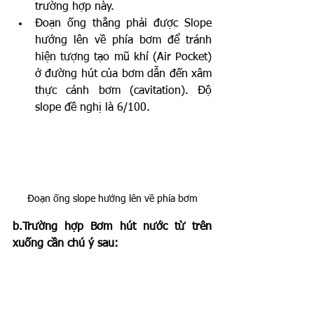
trường hợp này.
Đoạn ống thẳng phải được Slope 
hướng lên về phía bơm để tránh 
hiện tượng tạo mũ khí (Air Pocket) 
ở đường hút của bơm dẫn đến xâm 
thực cánh bơm (cavitation). Độ 
slope đề nghị là 6/100.
Đoạn ống slope hướng lên về phía bơm
b.Trường hợp Bơm hút nước từ trên 
xuống cần chú ý sau: