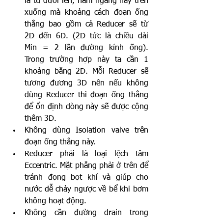
là từ dưới lên, nằm ngang hay trên 
xuống mà khoảng cách đoạn ống 
thẳng bao gồm cả Reducer sẽ từ 
2D đến 6D. (2D tức là chiều dài 
Min = 2 lần đường kính ống). 
Trong trường hợp này ta cần 1 
khoảng bằng 2D. Mỗi Reducer sẽ 
tương đương 3D nên nếu không 
dùng Reducer thì đoạn ống thẳng 
để ổn định dòng này sẽ được cộng 
thêm 3D.
Không dùng Isolation valve trên 
đoạn ống thẳng này.
Reducer phải là loại lệch tâm 
Eccentric. Mặt phẳng phải ở trên để 
tránh đọng bọt khí và giúp cho 
nước dễ chảy ngược về bể khi bơm 
không hoạt động.
Không cần đường drain trong 