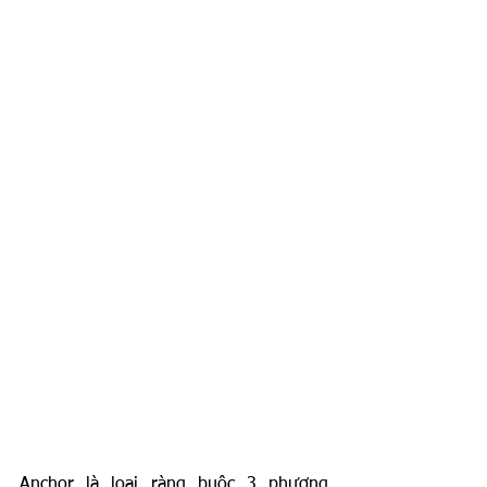
Anchor là loại ràng buộc 3 phương 