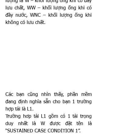
lượng là W – khối lượng ống khi có đầy 
lưu chất, WW – khối lượng ống khi có 
đầy nước, WNC – khối lượng ống khi 
không có lưu chất.
Các bạn cũng nhìn thấy, phần mềm 
đang định nghĩa sẵn cho bạn 1 trường 
hợp tải là L1.
Trường hơp tải L1 gồm có 1 tải trọng 
duy nhất là W được đặt tên là 
“SUSTAINED CASE CONDITION 1”. 