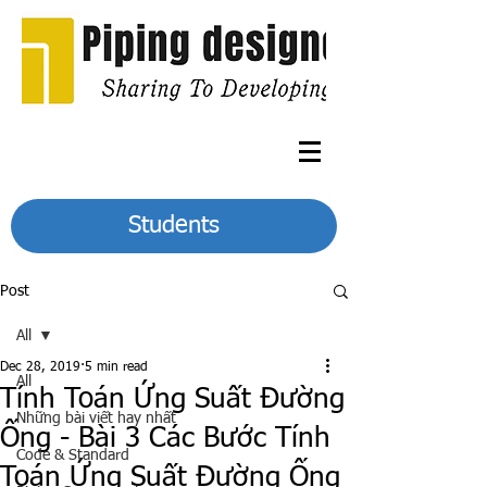
Students
Post
All
Dec 28, 2019
5 min read
All
Tính Toán Ứng Suất Đường
Những bài viết hay nhất
Ống - Bài 3 Các Bước Tính
Code & Standard
Toán Ứng Suất Đường Ống