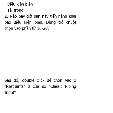
- Điều kiện biên
- Tải trọng
2. Nào bây giờ bạn hãy tiến hành khai 
báo điều kiện biên. Dùng trỏ chuột 
chọn vào phần tử 10-20. 
Sau đó, double click để chọn vào ô 
“Restraints” ở cửa sổ “Classic Piping 
Input”