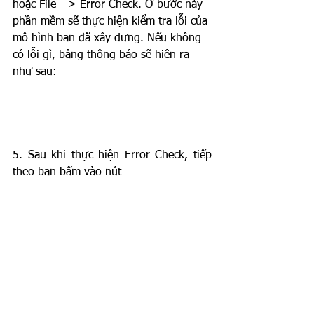
hoặc File --> Error Check. Ở bước này 
phần mềm sẽ thực hiện kiểm tra lỗi của 
mô hình bạn đã xây dựng. Nếu không 
có lỗi gì, bảng thông báo sẽ hiện ra 
như sau:
5. Sau khi thực hiện Error Check, tiếp 
theo bạn bấm vào nút 