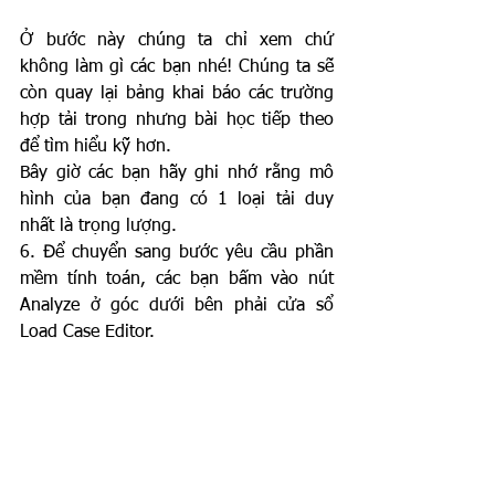
Ở bước này chúng ta chỉ xem chứ 
không làm gì các bạn nhé! Chúng ta sẽ 
còn quay lại bảng khai báo các trường 
hợp tải trong nhưng bài học tiếp theo 
để tìm hiểu kỹ hơn.
Bây giờ các bạn hãy ghi nhớ rằng mô 
hình của bạn đang có 1 loại tải duy 
nhất là trọng lượng. 
6. Để chuyển sang bước yêu cầu phần 
mềm tính toán, các bạn bấm vào nút 
Analyze ở góc dưới bên phải cửa sổ 
Load Case Editor.