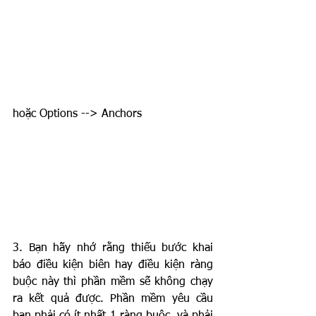
hoặc Options --> Anchors
3. Bạn hãy nhớ rằng thiếu bước khai 
báo điều kiện biên hay điều kiện ràng 
buộc này thì phần mềm sẽ không chạy 
ra kết quả được. Phần mềm yêu cầu 
bạn phải có ít nhất 1 ràng buộc, và phải 