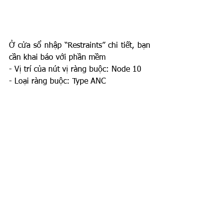
Ở cửa sổ nhập “Restraints” chi tiết, bạn 
cần khai báo với phần mềm
- Vị trí của nút vị ràng buộc: Node 10
- Loại ràng buộc: Type ANC