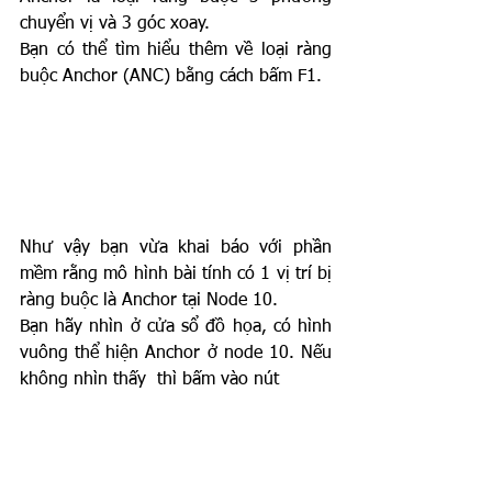
chuyển vị và 3 góc xoay.
Bạn có thể tìm hiểu thêm về loại ràng 
buộc Anchor (ANC) bằng cách bấm F1.
Như vậy bạn vừa khai báo với phần 
mềm rằng mô hình bài tính có 1 vị trí bị 
ràng buộc là Anchor tại Node 10.
Bạn hãy nhìn ở cửa sổ đồ họa, có hình 
vuông thể hiện Anchor ở node 10. Nếu 
không nhìn thấy  thì bấm vào nút 