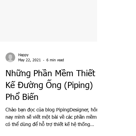
Happy
May 22, 2021
6 min read
Những Phần Mềm Thiết
Kế Đường Ống (Piping)
Phổ Biến