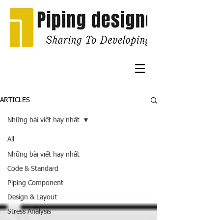
ARTICLES
Students
Những bài viết hay nhất
All
Những bài viết hay nhất
Code & Standard
Piping Component
Design & Layout
Stress Analysis