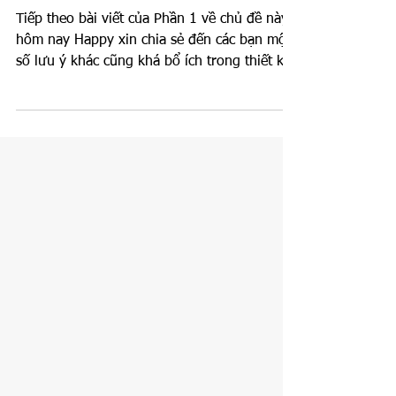
Ống – Phần 2
Tiếp theo bài viết của Phần 1 về chủ đề này,
hôm nay Happy xin chia sẻ đến các bạn một
số lưu ý khác cũng khá bổ ích trong thiết kế
đường...