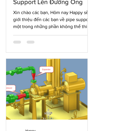
Support Lên Đường Ống
Xin chào các bạn, Hôm nay Happy sẽ
giới thiệu đến các bạn về pipe support,
một trong những phần không thể thiếu
trong thiết kế hệ thống...
Happy