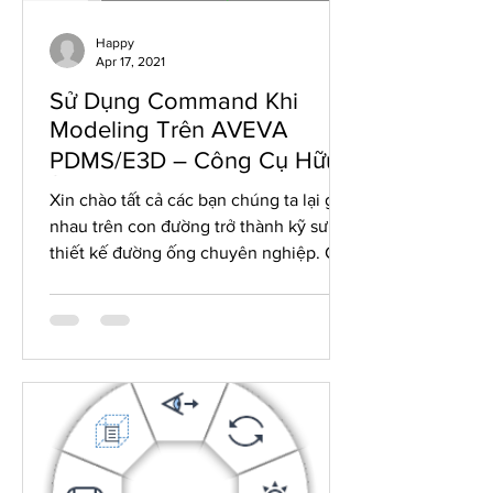
Happy
Apr 17, 2021
Sử Dụng Command Khi
Modeling Trên AVEVA
PDMS/E3D – Công Cụ Hữu
Ích Cho Piping Designers
Xin chào tất cả các bạn chúng ta lại gặp
nhau trên con đường trở thành kỹ sư
thiết kế đường ống chuyên nghiệp. Các
bạn có biết, khi thiết...