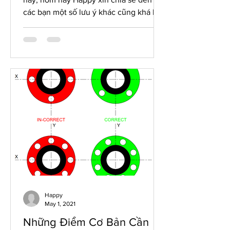
các bạn một số lưu ý khác cũng khá bổ
ích trong thiết kế đường...
Happy
May 1, 2021
Những Điểm Cơ Bản Cần