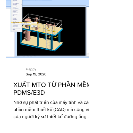
Happy
Sep 19, 2020
XUẤT MTO TỪ PHẦN MỀM
PDMS/E3D
Nhờ sự phát triển của máy tính và các
phần mềm thiết kế (CAD) mà công việc
của người kỹ sư thiết kế đường ống
ngày càng được tối ưu và...