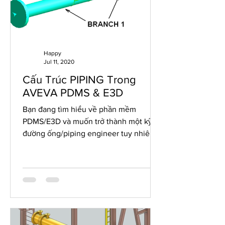
Happy
Jul 11, 2020
Cấu Trúc PIPING Trong
AVEVA PDMS & E3D
Bạn đang tìm hiểu về phần mềm
PDMS/E3D và muốn trở thành một kỹ sư
đường ống/piping engineer tuy nhiên
bạn cũng đang bối rồi về cách phân...