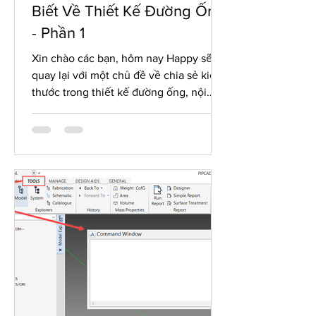
Biết Về Thiết Kế Đường Ống
- Phần 1
Xin chào các bạn, hôm nay Happy sẽ
quay lại với một chủ đề về chia sẻ kiến
thước trong thiết kế đường ống, nội
dung hôm nay cũng xoay...