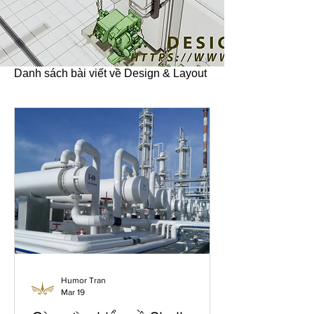
Danh sách bài viết về Design & Layout
Humor Tran
Mar 19