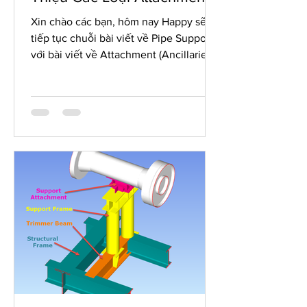
Xin chào các bạn, hôm nay Happy sẽ
tiếp tục chuỗi bài viết về Pipe Support
với bài viết về Attachment (Ancillaries)
– Một thành phần quan...