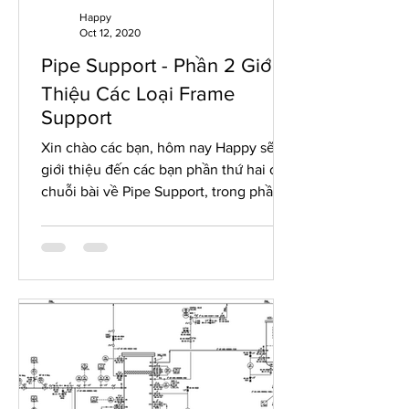
Happy
Oct 12, 2020
Pipe Support - Phần 2 Giới
Thiệu Các Loại Frame
Support
Xin chào các bạn, hôm nay Happy sẽ
giới thiệu đến các bạn phần thứ hai của
chuỗi bài về Pipe Support, trong phần
này Happy sẽ trình bày...