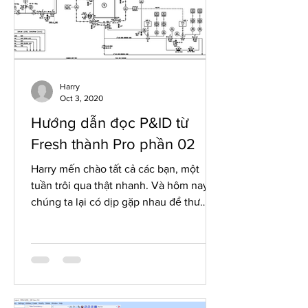
Harry
Oct 3, 2020
Hướng dẫn đọc P&ID từ
Fresh thành Pro phần 02
Harry mến chào tất cả các bạn, một
tuần trôi qua thật nhanh. Và hôm nay
chúng ta lại có dịp gặp nhau để thư
giãn cũng như cùng cập nhật...