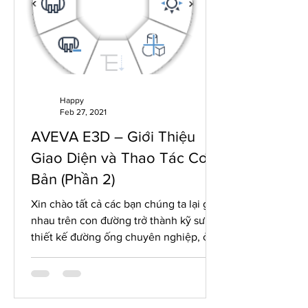
Happy
Feb 27, 2021
AVEVA E3D – Giới Thiệu
Giao Diện và Thao Tác Cơ
Bản (Phần 2)
Xin chào tất cả các bạn chúng ta lại gặp
nhau trên con đường trở thành kỹ sư
thiết kế đường ống chuyên nghiệp, ở
phần 1 chúng ta đã làm...