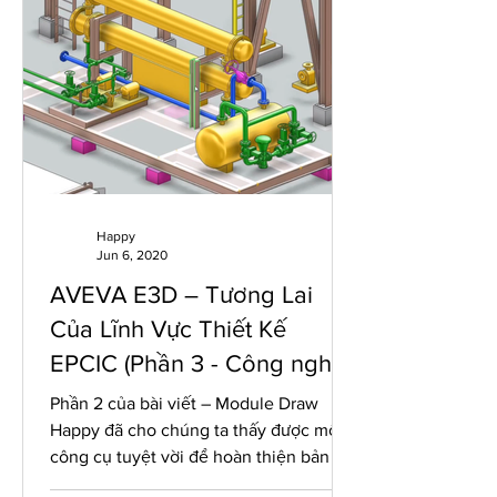
Happy
Jun 6, 2020
AVEVA E3D – Tương Lai
Của Lĩnh Vực Thiết Kế
EPCIC (Phần 3 - Công nghệ
Laser Scanning)
Phần 2 của bài viết – Module Draw
Happy đã cho chúng ta thấy được một
công cụ tuyệt vời để hoàn thiện bản vẽ.
Hôm nay, Happy sẽ đưa các...