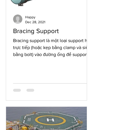
Happy
Dec 28, 2021
Bracing Support
Bracing support là một loại support hàn
trực tiếp (hoặc kẹp bằng clamp và siết
bằng bolt) vào đường ống để support
cho các nhánh nhỏ kết nối