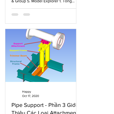
& Group 5. Model Explorer 1. Tổng
quan. Xin chào tất cả các...
Happy
Oct 17, 2020
Pipe Support - Phần 3 Giới
Thiệu Các Loại Attachments