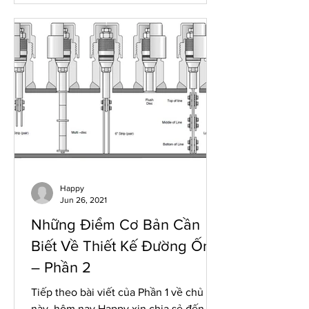
Happy
Jun 26, 2021
Những Điểm Cơ Bản Cần
Biết Về Thiết Kế Đường Ống
– Phần 2
Tiếp theo bài viết của Phần 1 về chủ đề
này, hôm nay Happy xin chia sẻ đến